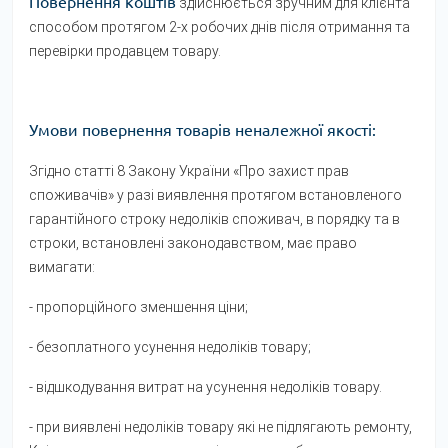
Повернення коштів
здійснюється зручним для клієнта
способом протягом 2-х робочих днів після отримання та
перевірки продавцем товару.
Умови повернення товарів неналежної якості:
Згідно статті 8 Закону України «Про захист прав
споживачів» у разі виявлення протягом встановленого
гарантійного строку недоліків споживач, в порядку та в
строки, встановлені законодавством, має право
вимагати:
- пропорційного зменшення ціни;
- безоплатного усунення недоліків товару;
- відшкодування витрат на усунення недоліків товару.
- при виявлені недоліків товару які не підлягають ремонту,