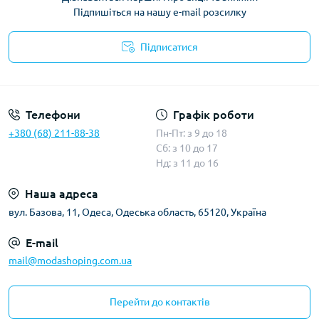
Підпишіться на нашу e-mail розсилку
Підписатися
Умови угоди
Телефони
Графік роботи
+380 (68) 211-88-38
Пн-Пт: з 9 до 18
Сб: з 10 до 17
Нд: з 11 до 16
Наша адреса
вул. Базова, 11, Одеса, Одеська область, 65120, Україна
E-mail
mail@modashoping.com.ua
Перейти до контактів